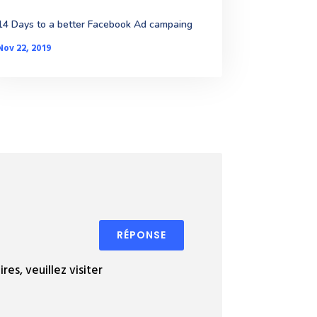
14 Days to a better Facebook Ad campaing
Nov 22, 2019
RÉPONSE
es, veuillez visiter