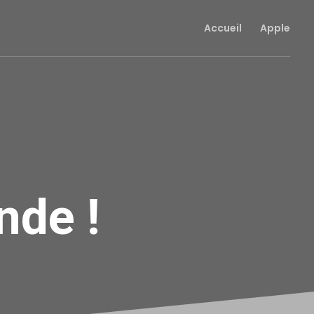
Accueil
Apple
nde !