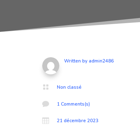
Written by
admin2486

Non classé

1 Comments(s)

21 décembre 2023